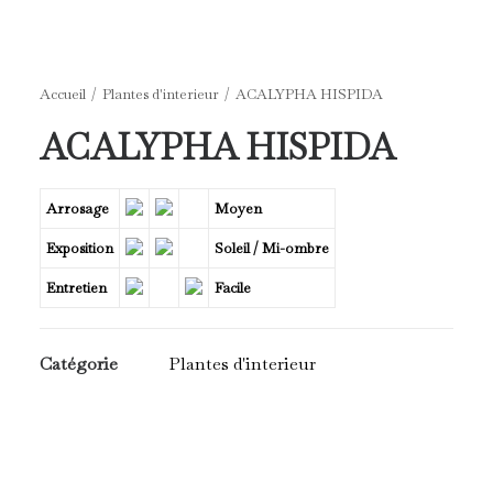
Accueil
Plantes d'interieur
ACALYPHA HISPIDA
ACALYPHA HISPIDA
Arrosage
Moyen
Exposition
Soleil / Mi-ombre
Entretien
Facile
Catégorie
Plantes d'interieur