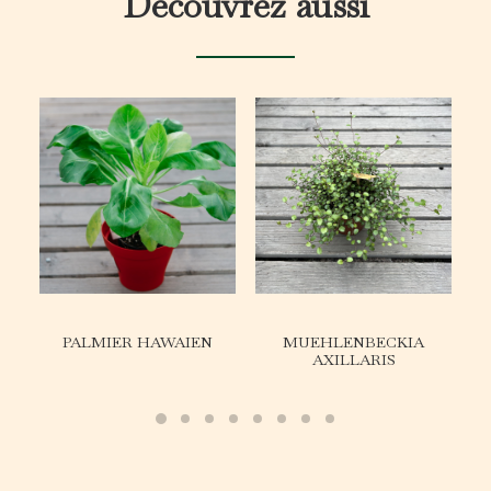
Découvrez aussi
PALMIER HAWAIEN
MUEHLENBECKIA
AXILLARIS