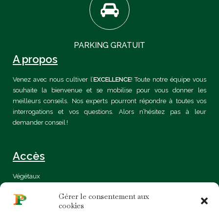
PARKING GRATUIT
A propos
Venez avec nous cultiver l’
EXCELLENCE
! Toute notre équipe vous
souhaite la bienvenue et se mobilise pour vous donner les
meilleurs conseils. Nos experts pourront répondre à toutes vos
interrogations et vos questions. Alors n’hésitez pas à leur
demander conseil !
Accès
Végétaux
Certification
Gérer le consentement aux
Bio
cookies
Sur mesure