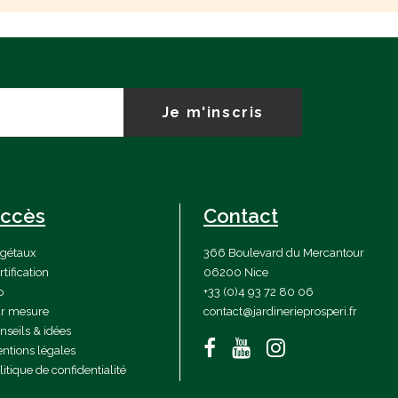
ccès
Contact
gétaux
366 Boulevard du Mercantour
rtification
06200 Nice
o
+33 (0)4 93 72 80 06
r mesure
contact@jardinerieprosperi.fr
nseils & idées
ntions légales
litique de confidentialité