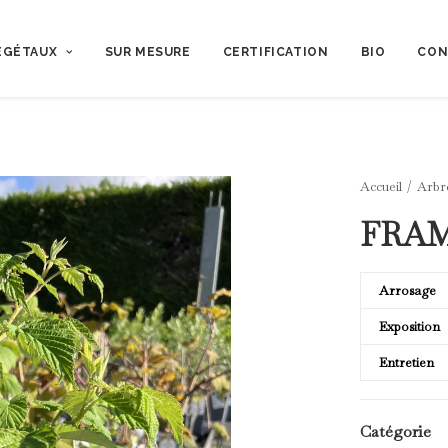
ÉGÉTAUX
SUR MESURE
CERTIFICATION
BIO
CON
Accueil
Arbre
FRAM
Arrosage
Exposition
Entretien
Catégorie