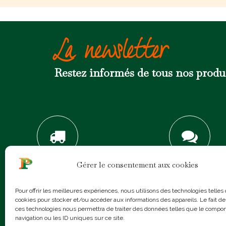
La newsletter
Restez informés de tous nos prod
Gérer le consentement aux cookies
SERVICE DE LIVRAISON
AIDE & CONSEILS
Pour offrir les meilleures expériences, nous utilisons des technologies telles
cookies pour stocker et/ou accéder aux informations des appareils. Le fait de
ces technologies nous permettra de traiter des données telles que le compo
navigation ou les ID uniques sur ce site.