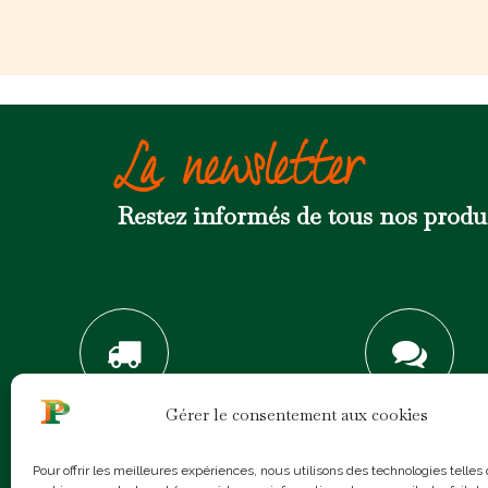
La newsletter
Restez informés de tous nos prod
Gérer le consentement aux cookies
SERVICE DE LIVRAISON
AIDE & CONSEILS
Pour offrir les meilleures expériences, nous utilisons des technologies telles