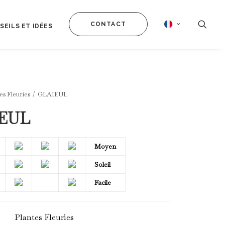
CONTACT
SEILS ET IDÉES
es Fleuries
GLAIEUL
EUL
Moyen
Soleil
Facile
Plantes Fleuries