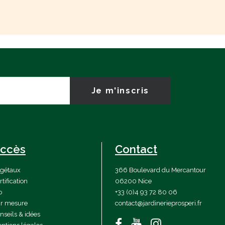
ccès
Contact
gétaux
366 Boulevard du Mercantour
rtification
06200 Nice
o
+33 (0)4 93 72 80 06
r mesure
contact@jardinerieprosperi.fr
nseils & idées