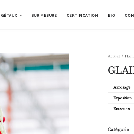
ÉGÉTAUX
SUR MESURE
CERTIFICATION
BIO
CON
Accueil
Plant
GLAI
Arrosage
Exposition
Entretien
Catégorie