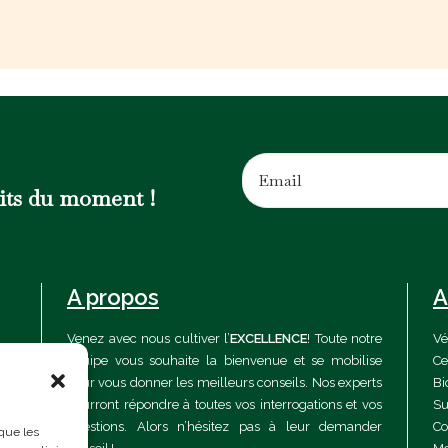
uits du moment !
A propos
A
Venez avec nous cultiver l’
EXCELLENCE
! Toute notre
Vé
équipe vous souhaite la bienvenue et se mobilise
Ce
pour vous donner les meilleurs conseils. Nos experts
Bi
pourront répondre à toutes vos interrogations et vos
Su
questions. Alors n’hésitez pas à leur demander
Co
 que les