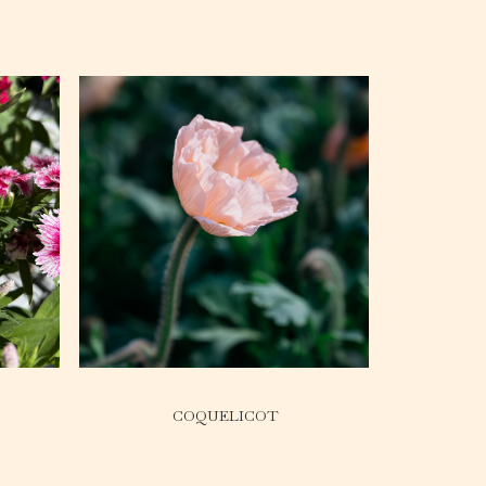
COQUELICOT