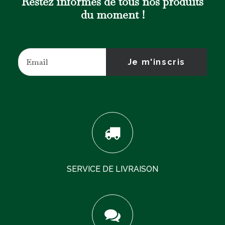
Restez informés de tous nos produits
du moment !
SERVICE DE LIVRAISON