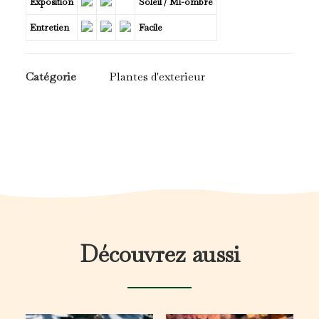
Exposition
Soleil / Mi-ombre
Entretien
Facile
Catégorie
Plantes d'exterieur
Découvrez aussi