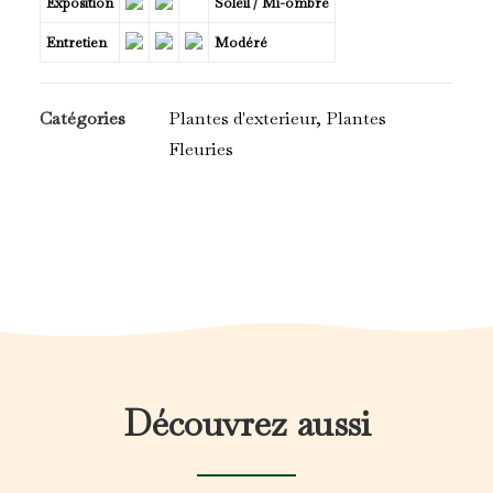
Exposition
Soleil / Mi-ombre
Entretien
Modéré
Catégories
Plantes d'exterieur
,
Plantes
Fleuries
Découvrez aussi