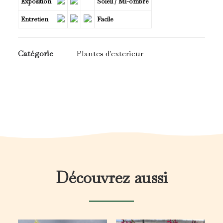
Exposition
Soleil / Mi-ombre
Entretien
Facile
Catégorie
Plantes d'exterieur
Découvrez aussi