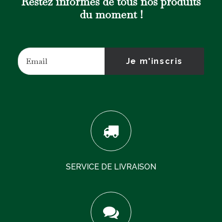
Restez informés de tous nos produits
du moment !
SERVICE DE LIVRAISON